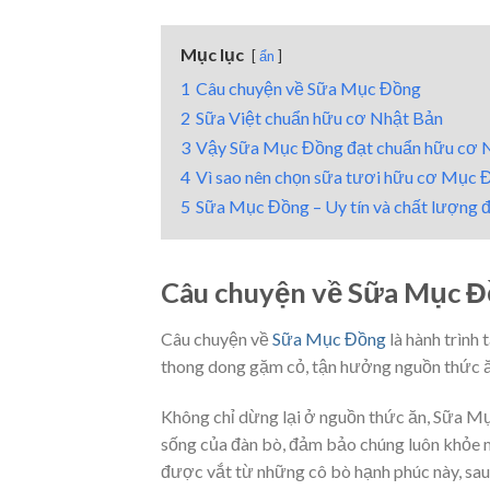
Mục lục
ẩn
1
Câu chuyện về Sữa Mục Đồng
2
Sữa Việt chuẩn hữu cơ Nhật Bản
3
Vậy Sữa Mục Đồng đạt chuẩn hữu cơ Nh
4
Vì sao nên chọn sữa tươi hữu cơ Mục 
5
Sữa Mục Đồng – Uy tín và chất lượng 
Câu chuyện về Sữa Mục 
Câu chuyện về
Sữa Mục Đồng
là hành trìn
thong dong gặm cỏ, tận hưởng nguồn thức ăn
Không chỉ dừng lại ở nguồn thức ăn, Sữa M
sống của đàn bò, đảm bảo chúng luôn khỏe m
được vắt từ những cô bò hạnh phúc này, sau 