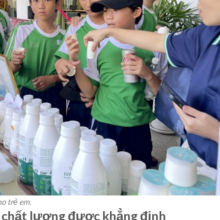
o trẻ em.
 chất lượng được khẳng định