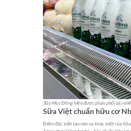
Sữa Mục Đồng hiện được phân phối tại nhiều
Sữa Việt chuẩn hữu cơ N
Điểm đặc biệt tạo nên sự khác biệt của Sữ
Agricultural Standards) – tiêu chuẩn hữu c