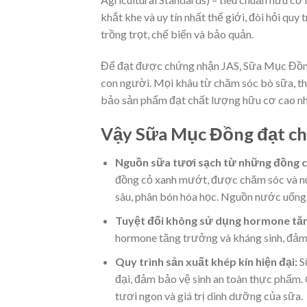
khắt khe và uy tín nhất thế giới, đòi hỏi quy
trồng trọt, chế biến và bảo quản.
Để đạt được chứng nhận JAS, Sữa Mục Đồng đ
con người. Mọi khâu từ chăm sóc bò sữa, th
bảo sản phẩm đạt chất lượng hữu cơ cao nh
Vậy Sữa Mục Đồng đạt chu
Nguồn sữa tươi sạch từ những đồng c
đồng cỏ xanh mướt, được chăm sóc và nu
sâu, phân bón hóa học. Nguồn nước uống
Tuyệt đối không sử dụng hormone tăn
hormone tăng trưởng và kháng sinh, đảm 
Quy trình sản xuất khép kín hiện đại:
S
đại, đảm bảo vệ sinh an toàn thực phẩm. 
tươi ngon và giá trị dinh dưỡng của sữa.