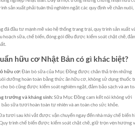
 trình sản xuất phải tuân thủ nghiêm ngặt các quy định về chăn nuôi,
ã đầu tư mạnh mẽ vào hệ thống trang trại, quy trình sản xuất v
u hoạch sữa, chế biến, đóng gói đều được kiểm soát chặt chẽ, đả
ất.
ẩn hữu cơ Nhật Bản có gì khác biệt?
ỏ hữu cơ:
Đàn bò sữa của Mục Đồng được chăn thả trên những
ôi dưỡng hoàn toàn bằng thức ăn hữu cơ, không sử dụng thuốc t
 cho bò cũng được kiểm soát nghiêm ngặt, đảm bảo sạch và an to
g trưởng và kháng sinh:
Sữa Mục Đồng cam kết nói không với
bảo sữa tươi hoàn toàn tự nhiên và an toàn cho sức khỏe.
ữa tươi sau khi vắt được vận chuyển ngay đến nhà máy chế biến h
Quy trình chế biến được kiểm soát chặt chẽ, giữ trọn vẹn hương v