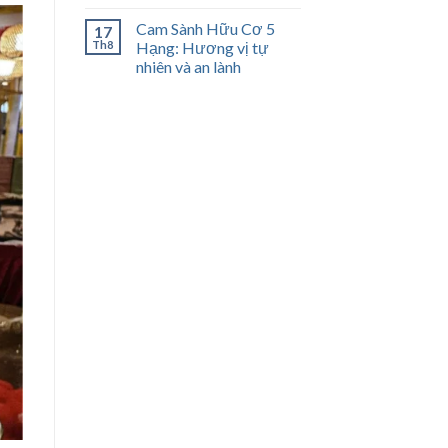
Cam Sành Hữu Cơ 5
17
Th8
Hạng: Hương vị tự
nhiên và an lành