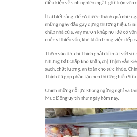
điều kiện vệ sinh nghiêm ngặt, giữ trọn vẹn
Ít ai biết rằng, để có được thành quả như n
những ngày đầu gây dựng thương hiệu. Giai 
chấp nhà cửa, vay mượn khắp nơi để có vốn 
cuộc vì thiếu vốn, khó khăn trong việc tiếp 
Thêm vào đó, chị Thịnh phải đối mặt với sự 
Nhưng bất chấp khó khăn, chị Thịnh vẫn kiê
sạch, chất lượng, an toàn cho sức khỏe. Chí
Thịnh đã góp phần tạo nên thương hiệu Sữa
Chính những nỗ lực không ngừng nghỉ và tâm
Mục Đồng uy tín như ngày hôm nay.