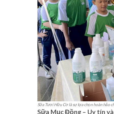
Sữa Tươi Hữu Cơ là sự lựa chọn hoàn hảo ch
Sữa Mục Đồng – Uy tín và