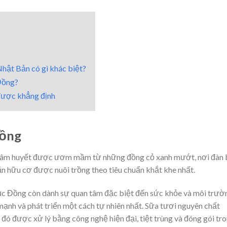
ật Bản có gì khác biệt?
Đồng?
được khẳng định
Đồng
h tâm huyết được ươm mầm từ những đồng cỏ xanh mướt, nơi đàn
 hữu cơ được nuôi trồng theo tiêu chuẩn khắt khe nhất.
ục Đồng còn dành sự quan tâm đặc biệt đến sức khỏe và môi trườ
ạnh và phát triển một cách tự nhiên nhất. Sữa tươi nguyên chất
đó được xử lý bằng công nghệ hiện đại, tiệt trùng và đóng gói tr