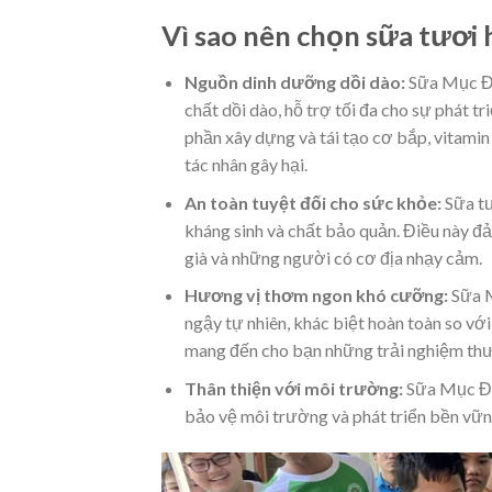
Vì sao nên chọn sữa tươi
Nguồn dinh dưỡng dồi dào:
Sữa Mục Đồn
chất dồi dào, hỗ trợ tối đa cho sự phát t
phần xây dựng và tái tạo cơ bắp, vitami
tác nhân gây hại.
An toàn tuyệt đối cho sức khỏe:
Sữa tư
kháng sinh và chất bảo quản. Điều này đ
già và những người có cơ địa nhạy cảm.
Hương vị thơm ngon khó cưỡng:
Sữa M
ngậy tự nhiên, khác biệt hoàn toàn so với
mang đến cho bạn những trải nghiệm thư
Thân thiện với môi trường:
Sữa Mục Đồn
bảo vệ môi trường và phát triển bền vữn