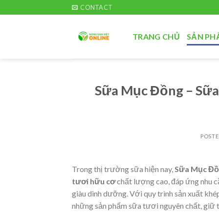
Skip
CONTACT
to
content
TRANG CHỦ
SẢN PH
Sữa Mục Đồng – Sữa 
POST
Trong thị trường sữa hiện nay,
Sữa Mục Đồ
tươi hữu cơ
chất lượng cao, đáp ứng nhu c
giàu dinh dưỡng. Với quy trình sản xuất kh
những sản phẩm sữa tươi nguyên chất, giữ trọ